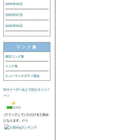
2005年08月
2005年07月
2005年06月
リンク集
相互リンク集
リンク集
ヒューマンスタディ協会
RSSリーダーあとで読むキャンペ
ーン
↓クリックしていただけると励み
になります。(^^)