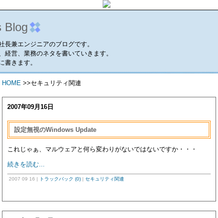
s Blog
社長兼エンジニアのブログです。
、経営、業務のネタを書いていきます。
に書きます。
HOME
>>セキュリティ関連
2007年09月16日
設定無視のWindows Update
これじゃぁ、マルウェアと何ら変わりがないではないですか・・・
続きを読む...
2007 09 16
|
トラックバック (0)
|
セキュリティ関連