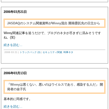
2006年03月21日
JASDAQのシステム関連資料がWinny流出 開発委託先の日立から
Winny関連記事を追うだけで、ブログのネタが尽きずに済みそうです
ね。(笑)
続きを読む...
2006 03 21
|
トラックバック (3)
|
セキュリティ関連
,
時事ネタ
2006年03月13日
「Winnyは悪くない、悪いのはウイルスであり、感染する人だ」 開
発者の金子氏
基本的に同感です。
続きを読む...