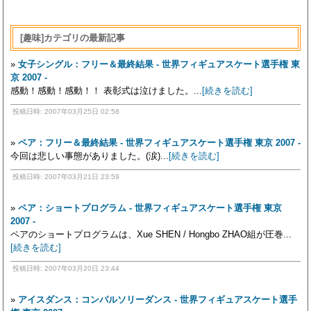
[趣味]カテゴリの最新記事
»
女子シングル：フリー＆最終結果 - 世界フィギュアスケート選手権 東
京 2007 -
感動！感動！感動！！ 表彰式は泣けました。...
[続きを読む]
投稿日時: 2007年03月25日 02:58
»
ペア：フリー＆最終結果 - 世界フィギュアスケート選手権 東京 2007 -
今回は悲しい事態がありました。(涙)...
[続きを読む]
投稿日時: 2007年03月21日 23:59
»
ペア：ショートプログラム - 世界フィギュアスケート選手権 東京
2007 -
ペアのショートプログラムは、Xue SHEN / Hongbo ZHAO組が圧巻...
[続きを読む]
投稿日時: 2007年03月20日 23:44
»
アイスダンス：コンパルソリーダンス - 世界フィギュアスケート選手