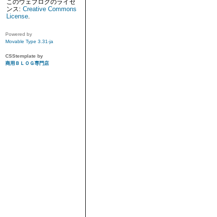
このウェブログのライセ
ンス:
Creative Commons
License
.
Powered by
Movable Type 3.31-ja
CSStemplate by
商用ＢＬＯＧ専門店