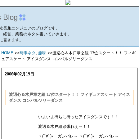
s Blog
社長兼エンジニアのブログです。
、経営、業務のネタを書いていきます。
に書きます。
HOME
>>
時事ネタ
,
趣味
>>渡辺心＆木戸章之組 17位スタート！！ フィギ
ュアスケート アイスダンス コンパルソリーダンス
2006年02月19日
渡辺心＆木戸章之組 17位スタート！！ フィギュアスケート アイス
ダンス コンパルソリーダンス
いよいよ待ちに待ったアイスダンスです！！
渡辺＆木戸組頑張れぇ～！！
ヽ(ﾟ∀ﾟ)ﾉ ガンバレ～ ヽ(ﾟ∀ﾟ)ﾉ ガンバレ～